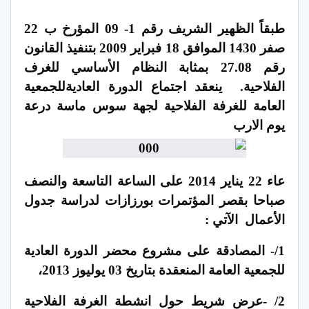
طبقاً الظهير الشريف رقم 1- 09 المؤرخ ب 22
صفر 1430 الموافق 18 فبراير 2009 بتنفيذ القانون
رقم 27.08 بمثابة النظام الأساسي للغرف
الفلاحية.
ينعقد
اجتماع الدورة العادية
للجمعية
العامة للغرفة الفلاحية لجهة سوس ماسة درعة
يوم الارب
عاء 22 يناير 2014 على الساعة
التاسعة والنصف
صباحا
بقصر المؤتمرات بورزازات لدراسة جدول
الأعمال الآتي :
1/- المصادقة على مشروع محضر الدورة العادية
للجمعية العامة المنعقدة بتاريخ 03 يوليوز 2013،
2/ -عرض شريط حول انشطة الغرفة الفلاحية