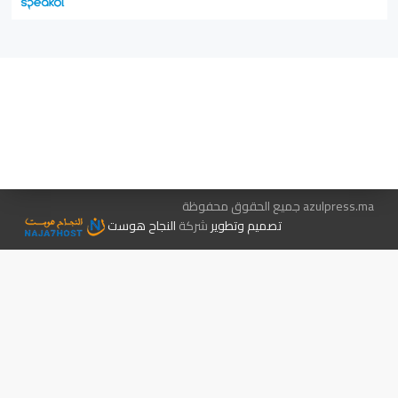
هيئة التحرير…
اتصل بنا
الإعلان معنا
متجر الكتب
azulpress.ma جميع الحقوق محفوظة
تصميم وتطوير
شركة
النجاح هوست