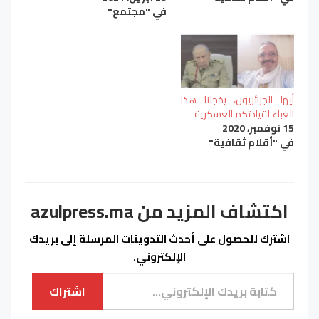
في "مجتمع"
أيها الجزائريون، يخجلنا هذا
الغباء لقيادتكم العسكرية
15 نوفمبر، 2020
في "أقلام ثقافية"
اكتشاف المزيد من azulpress.ma
اشترك للحصول على أحدث التدوينات المرسلة إلى بريدك
الإلكتروني.
كتابة بريدك الإلكتروني...
اشتراك