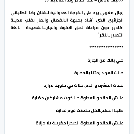
زجال مغربي يرد على الخرجة العدوانية للفنان رضا الطلياني
الجزائري الذي أشاد بجبهة الانفصال والعار بقلب مدينة
اكادير دون مراعاة لحق الاخوة والجار…القصيدة بالغة
التعبير ..لنقرأ
*******************
خلي بالك من الجارة
خانت العهد رمتنا بالحجارة
نسات العشرة و الدم، خلات في قلوبنا مرارة
علاش الحقد و العداوة،حنا خوت مشاركين حضارة
طلبنا السلم،الكل متعنت قوم غدارة
علاش الحقد و العداوة،الصحرا مغربية بلا حزارة