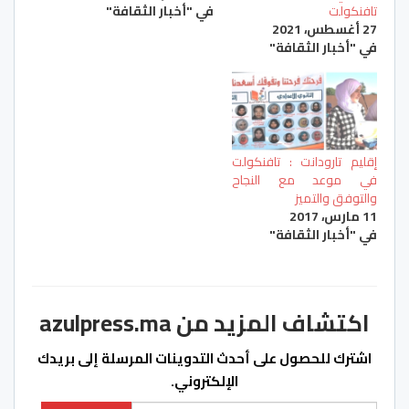
تافنكولت
في "أخبار الثقافة"
27 أغسطس، 2021
في "أخبار الثقافة"
إقليم تارودانت : تافنكولت
في موعد مع النجاح
والتوفق والتميز
11 مارس، 2017
في "أخبار الثقافة"
اكتشاف المزيد من azulpress.ma
اشترك للحصول على أحدث التدوينات المرسلة إلى بريدك
الإلكتروني.
كتابة بريدك الإلكتروني...