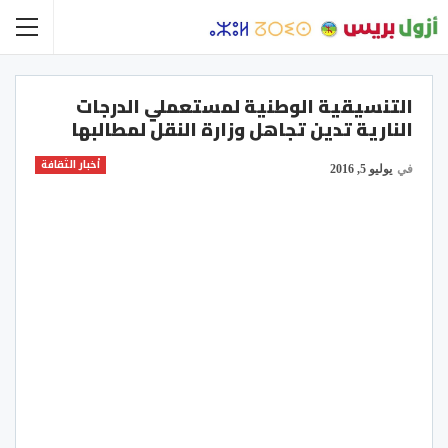
التنسيقية الوطنية لمستعملي الدرجات
النارية تدين تجاهل وزارة النقل لمطالبها
أخبار الثقافة
في
يوليو 5, 2016