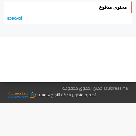
محتوى مدفوع
هيئة التحرير…
اتصل بنا
الإعلان معنا
متجر الكتب
azulpress.ma جميع الحقوق محفوظة
تصميم وتطوير
شركة
النجاح هوست