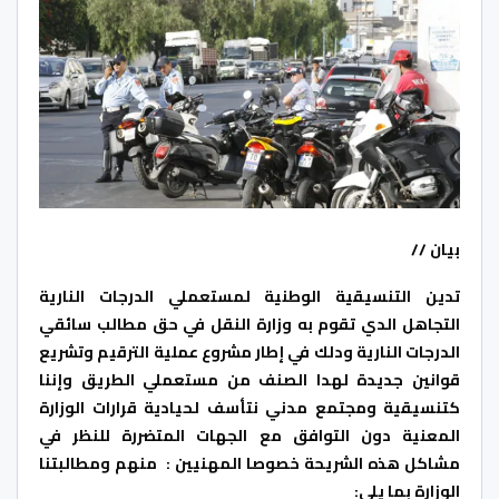
بيان //
تدين التنسيقية الوطنية لمستعملي الدرجات النارية
التجاهل الدي تقوم به وزارة النقل في حق مطالب سائقي
الدرجات النارية ودلك في إطار مشروع عملية الترقيم وتشريع
قوانين جديدة لهدا الصنف من مستعملي الطريق وإننا
كتنسيقية ومجتمع مدني نتأسف لحيادية قرارات الوزارة
المعنية دون التوافق مع الجهات المتضررة للنظر في
مشاكل هذه الشريحة خصوصا المهنيين : منهم ومطالبتنا
الوزارة بما يلي: