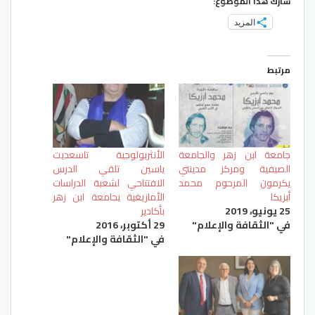
شارك هذا الموضوع:
المزيد
مرتبط
جامعة ابن زهر والجامعة
الأنثربولوجية تاسعديت
الصيفية ومركز مدينتي
ياسين تلقي الدرس
يكرمون المرحوم محمد
الافتتاحي لشعبة الدراسات
أبزيكا
الأمازيغية بجامعة ابن زهر
25 يونيو، 2019
بأكادير
في "الثقافة والإعلام"
29 أكتوبر، 2016
في "الثقافة والإعلام"