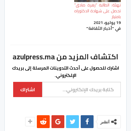
تهنئة: الطالبة “زهرة صادق”
تحصل على شهادة الدكتوراه
بامتياز
19 يوليو، 2021
في "أخبار الثقافة"
اكتشاف المزيد من azulpress.ma
اشترك للحصول على أحدث التدوينات المرسلة إلى بريدك
الإلكتروني.
كتابة بريدك الإلكتروني...
اشتراك
انشر