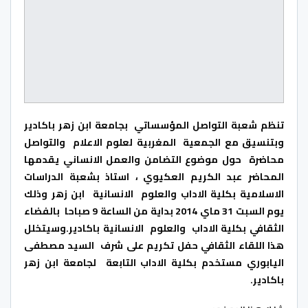
تنظم شعبة التواصل المؤسساتي بجامعة ابن زهر باكادير
وبتنسيق مع الجمعية المغربية لعلوم الاعلام والتواصل
محاضرة حول موضوع التضامن والعمل الانساني يقدمها
المحاضر عبد الكريم العكيوي ، استاذ بشعبة الدراسات
الاسلامية بكلية الاداب والعلوم الانسانية ابن زهر وذلك
يوم السبت 31 ماي 2014 بداية من الساعة 9 صباحا بالفضاء
الثقافي بكلية الاداب والعلوم الانسانية باكادير.وسيتخلل
هذا اللقاء الثقافي حفل تكريم على شرف السيد مصطفى
اليابوري مستخدم بكلية الاداب التابعة لجامعة ابن زهر
باكادير.