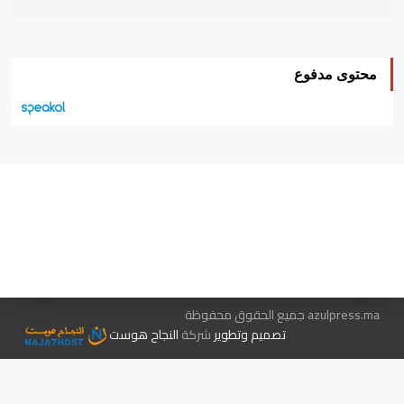
محتوى مدفوع
هيئة التحرير…
اتصل بنا
الإعلان معنا
متجر الكتب
azulpress.ma جميع الحقوق محفوظة
تصميم وتطوير
شركة
النجاح هوست