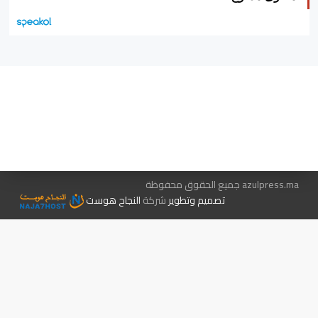
هيئة التحرير…
اتصل بنا
الإعلان معنا
متجر الكتب
azulpress.ma جميع الحقوق محفوظة
تصميم وتطوير
شركة
النجاح هوست