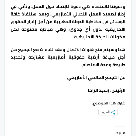
ودعوتنا للاعتصام هي دعوة للإتحاد حول الفعل، وتأتي في
إطار تصعيد العمل النضالي الأمازيغي، وبعد استنفاذ كافة
الوسائل في مخاطبة الدولة المغربية من أجل إقرار الحقوق
الأمازيغية بدون أي جدوى، وهي مبادرة مفتوحة لكل
مكونات الحركة الأمازيغية.
هذا وسيتم فتح قنوات الاتصال وعقد لقاءات مع الجميع من
أجل صياغة أرضية حقوقية أمازيغية مشتركة وتحديد
طبيعة ومدة الاعتصام.
عن التجمع العالمي الأمازيغي
الرئيس: رشيد الراخا
شارك هذا الموضوع:
المزيد
مرتبط