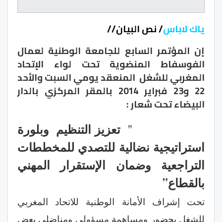
ياك لاباس
/ نص البيان//
إن المؤتمر السابع للجامعة الوطنية لعمال
الفوسفاط المنضوية تحت لواء الإتحاد
المغربي للشغل المنعقد يومي السبت والأحد
22 و23 فبراير 2014 بالمقر المركزي بالدار
البيضاء تحت شعار :
”
تعزيز التنظيم وبلورة
استراتيجية نضالية للتصدي للمخططات
التراجعية وضمان الإستقرار المهني
بالقطاع”
تحت إشراف الأمانة الوطنية للاتحاد المغربي
للشغل بحضور ومساهمة مسؤولي
و
مناضلي بعض