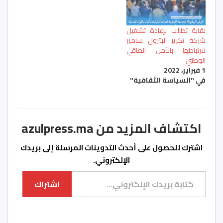
نقابة تطالب بإعادة تشغيل
شركة تكرير البترول سامير
لارتباطها بالأمن الطاقي
الوطني
1 فبراير، 2022
في "السياسة الثقافية"
اكتشاف المزيد من azulpress.ma
اشترك للحصول على أحدث التدوينات المرسلة إلى بريدك
الإلكتروني.
كتابة بريدك الإلكتروني...
اشتراك