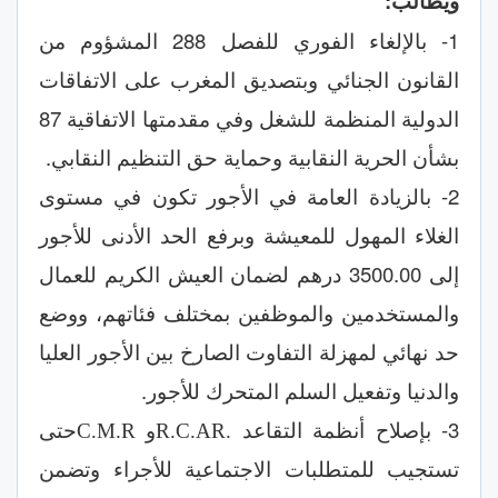
ويطالب:
1- بالإلغاء الفوري للفصل 288 المشؤوم من
القانون الجنائي وبتصديق المغرب على الاتفاقات
الدولية المنظمة للشغل وفي مقدمتها الاتفاقية 87
بشأن الحرية النقابية وحماية حق التنظيم النقابي.
2- بالزيادة العامة في الأجور تكون في مستوى
الغلاء المهول لل
م
عيشة وبرفع الحد الأدنى للأجور
إلى 3500.00 درهم لضمان العيش الكريم للعمال
والمستخدمين والموظفين بمختلف فئاتهم، ووضع
حد نهائي لمهزلة التفاوت الصارخ بين الأجور العليا
والدنيا وتفعيل السلم المتحرك للأجور.
3- بإصلاح أنظمة التقاعد
و
حتى
C.M.R
R.C.AR
.
تستجيب للمتطلبات الاجتماعية للأجراء وتضمن