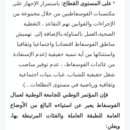
*
على المستوى القطاع:
باستمرار الإجهاز على
مكتسبات الفوسفاطيين من خلال مجموعة من
الإجراءات والقوانين تهم التقاعد ، التغطية
الصحية،العمل بالمناولة،بالإضافة إلى تهميش
مناطق الفوسفاط اقتصاديا واجتماعيا وثقافيا
واستثنائها من أية تنمية حقيقية (عدم الإستفادة
من عائدات الفوسفاط، ، عدم توفير مناصب
شغل حقيقية للشباب، غياب بنيات اجتماعية
وثقافية ورياضية في مستوى التطلعات…).
فإن المؤتمر
الوطني
للجامعة الوطنية لعمال
الفوسفاط يعبر عن استياءه البالغ من الأوضاع
العامة للطبقة العاملة والفئات المرتبطة بها،
ويعلن: