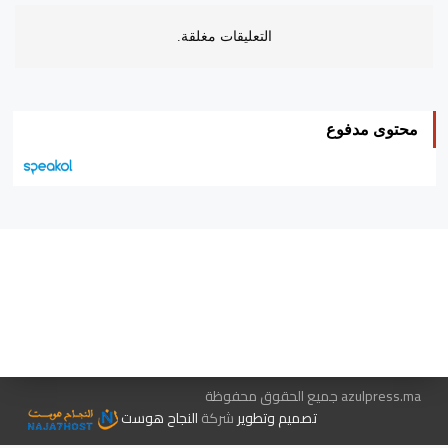
التعليقات مغلقة.
محتوى مدفوع
هيئة التحرير…
اتصل بنا
الإعلان معنا
متجر الكتب
azulpress.ma جميع الحقوق محفوظة
تصميم وتطوير
شركة
النجاح هوست