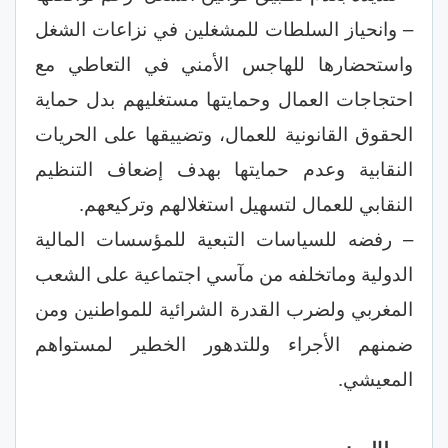
– وانحياز السلطات للمشغلين في نزاعات الشغل
واستحضارها للهاجس الأمني في التعاطي مع
احتجاجات العمال وحمايتها مستغليهم بدل حماية
الحقوق القانونية للعمال، وتضييقها على الحريات
النقابية وعدم حمايتها بهدف إضعاف التنظيم
النقابي للعمال لتسهيل استغلالهم وتركيعهم.
– رفضه للسياسات التبعية للمؤسسات المالية
الدولية وماتخلفه من مآسي اجتماعية على الشعب
المغربي ولضرب القدرة الشرائية للمواطنين ومن
ضمنهم الأجراء وللتدهور الخطير لمستواهم
المعيشي.