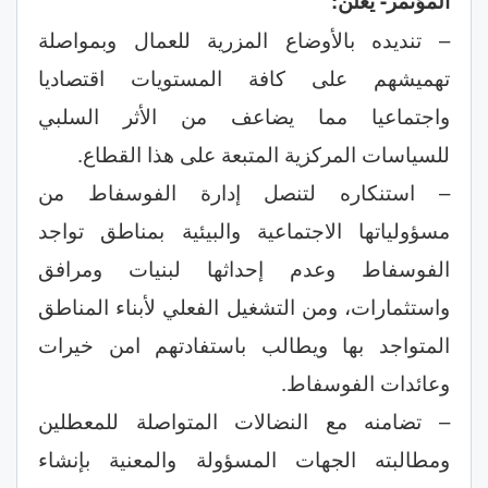
المؤتمر- يعلن:
– تنديده بالأوضاع المزرية للعمال وبمواصلة
تهميشهم على كافة المستويات اقتصاديا
واجتماعيا مما يضاعف من الأثر السلبي
للسياسات المركزية المتبعة على هذا القطاع.
– استنكاره لتنصل إدارة الفوسفاط من
مسؤولياتها الاجتماعية والبيئية بمناطق تواجد
الفوسفاط وعدم إحداثها لبنيات ومرافق
واستثمارات، ومن التشغيل الفعلي لأبناء المناطق
المتواجد بها ويطالب باستفادتهم امن خيرات
وعائدات الفوسفاط.
– تضامنه مع النضالات المتواصلة للمعطلين
ومطالبته الجهات المسؤولة والمعنية بإنشاء