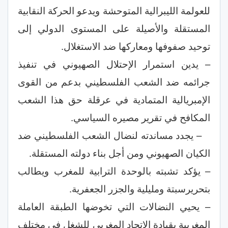
للعولمة الليبرالية المتوحشة ويدعو الحركة النقابية
المستقلة والأصيلة على المستوى الدولي إلى
توحيد صفوفها ومعاركها ضد الاستغلال.
– يدين استمرار الإحتلال الصهيوني في تنفيذ
جرائمه ضد الشعب الفلسطيني بدعم من القوى
الإمبريالية المتمادية في عرقلة حق هذا الشعب
المكافح في تقرير مصيره السياسي.
– يجدد مساندته لنضال الشعب الفلسطيني ضد
الكيان الصهيوني ومن أجل بناء دولته المستقلة.
– يؤكد تشبته بالوحدة الترابية للمغرب ويطالب
بتحريرسبتة ومليلية والجزر الجعفرية.
– يحيي النضالات التي تخوضها الطبقة العاملة
المغربية بقيادة الإتحاد المغربي للشغل في مختلف