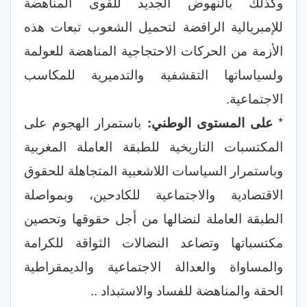
وكذلك بالنهوض الجديد للقوى المناهضة
للإمبريالية الرافضة لتحميل الشعوب تبعات هذه
الأزمة من الحركات الاحتجاجية المناهضة للعولمة
ولسياساتها التقشفية والتدميرية للمكاسب
الاجتماعية.
*
على المستوى الوطني:
باستمرار الهجوم على
المكتسبات التاريخية للطبقة العاملة المغربية
وباستمرار السياسات اللاشعبية المتجاهلة للحقوق
الاقتصادية والاجتماعية للكادحين، وبمواصلة
الطبقة العاملة لنضالها من أجل حقوقها وتحصين
مكتسباتها وتصاعد النضالات الثواقة للكرامة
والمساواة والعدالة الاجتماعية والديمقراطية
الحقة والمناهضة للفساد والاستبداد ..