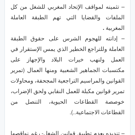
– تثمينه لمواقف الإتحاد المغربي للشغل من كل
الملفات والقضايا التي تهم الطبقة العاملة
المغربية
.
– إدانته للهجوم الشرس على حقوق الطبقة
العاملة وللتراجع الخطير الذي يمس الإستقرار في
العمل ولنهب خيرات البلاد والإجهاز على
مكتسبات الجماهير الشعبية ومنها العمال (تمرير
القوانين والمراسيم التراجعية المجحفة، ومحاولات
تمرير قوانين مكبلة للعمل النقابي ولحق الإضراب،
خوصصة القطاعات الحيوية، التنصل من
القطاعات الاجتماعية..).
– تنديده بعدم تطبيق قوانين الشغل- رغم نواقصها