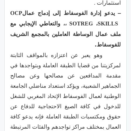
استثمارات .
– يدعو إدارة الفوسفاط إلى إدماج عمال
OCP
،
،، والتعاطي الإيجابي مع
SOTREG
SKILLS
ملف عمال الوساطة العاملين بالمجمع الشريف
.
للفوسفاط
وهو يعبر عن اعتزازه بالمواقف الثابتة
لمركزيتنا من قضايا الطبقة العاملة وبتواجدها في
مقدمة المدافعين عن مصالحها وعن مصالح
الجماهير الشعبية، ويؤكد استعداد مناضلي الجامعة
الوطنية لعمال الفوسفاط الإتحاد المغربي للشغل
للدخول في كافة الصيغ الاحتجاجية للدفاع عن
حقوق ومكتسبات الطبقة العاملة فإنه يدعو كافة
العمال بمختلف مراكز تواجدهم والفئات المرتبطة