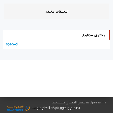
التعليقات مغلقة.
محتوى مدفوع
هيئة التحرير…
اتصل بنا
الإعلان معنا
متجر الكتب
azulpress.ma جميع الحقوق محفوظة
تصميم وتطوير
شركة
النجاح هوست