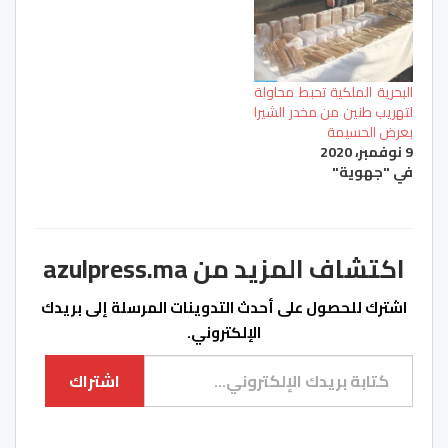
البحرية الملكية تحبط محاولة
لتهريب طنين من مخدر الشيرا
بعرض الحسيمة
9 نوفمبر، 2020
في "جهوية"
اكتشاف المزيد من azulpress.ma
اشترك للحصول على أحدث التدوينات المرسلة إلى بريدك
الإلكتروني.
كتابة بريدك الإلكتروني...
اشتراك