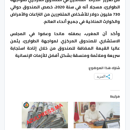
الطوارئ، مسجلا أنه في سنة 2020، خصص الصندوق حوالي
730 مليون دولار للأشخاص المتضررين من النزاعات والأمراض
والكوارث المناخية في جميع أنحاء العالم.
وأكد أن المغرب، بصفته مانحا وعضوا في المجلس
الاستشاري للصندوق المركزي لمواجهة الطوارئ، يثمن
عاليا القيمة المضافة للصندوق من خلال إتاحة استجابة
سريعة وملائمة ومنسقة بشكل أفضل للأزمات الإنسانية
شارك هذا الموضوع:
المزيد
مرتبط