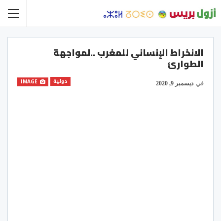
الانخراط الإنساني للمغرب ..لمواجهة
الطوارئ
دولية
IMAGE
في
ديسمبر 9, 2020