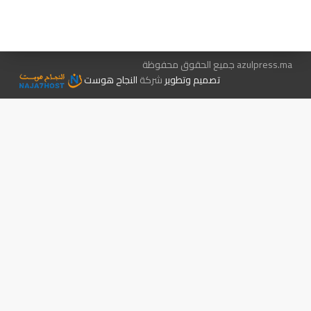
الإعلان معنا
متجر الكتب
azulpress.ma جميع الحقوق محفوظة
تصميم وتطوير
شركة
النجاح هوست