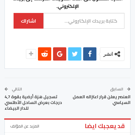
الإلكتروني.
كتابة بريدك الإلكتروني...
اشتراك
انشر
السابق
التالي
العنصر يعلن قرار اعتزاله العمل
تسجيل هزة أرضية بقوة 4,7
السياسي
درجات بعرض الساحل الأطلسي
للدار البيضاء
قد يعجبك ايضا
المزيد عن المؤلف