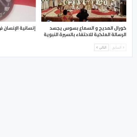
كورال المديح و السماع بسوس يجسد
إنسانية الإنسان في
الرسالة الملكية للاحتفاء بالسيرة النبوية
السابق
التالي