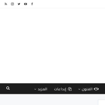
الفنون
إبداعات
المزيد