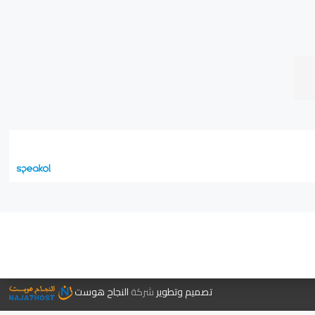
جر الكتب
تصميم وتطوير
شركة
النجاح هوست