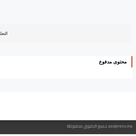
التعل
محتوى مدفوع
ه
azulpress.ma جميع الحقوق محفوظة