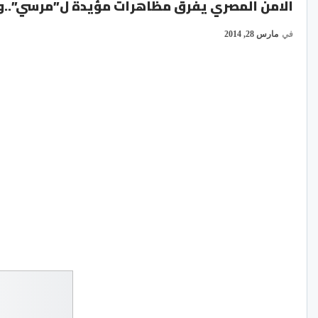
الامن المصري يفرق مظاهرات مؤيدة ل”مرسي”..و
في
مارس 28, 2014