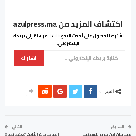
اكتشاف المزيد من azulpress.ma
اشترك للحصول على أحدث التدوينات المرسلة إلى بريدك
الإلكتروني.
كتابة بريدك الإلكتروني...
اشتراك
انشر
السابق
التالي
مهرجان ابن جرير للسينما
المركزيات الثلاث تعقد ندوة