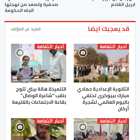
ابريل القادم
صحفية وتصعد من لهجتها
اتجاه الحكومة
قد يعجبك ايضا
المزيد عن المؤلف
أخبار الثقافة
أخبار الثقافة
الثانوية الإعدادية حمادي
التلميذة هالة بيتي تتوج
مبارك ببيوكرى تحتفي
بلقب “شاعرة الوصال”
باليوم العالمي لشجرة
بقاعة الاجتماعات بالقليعة
أركان
أخبار الثقافة
أخبار الثقافة