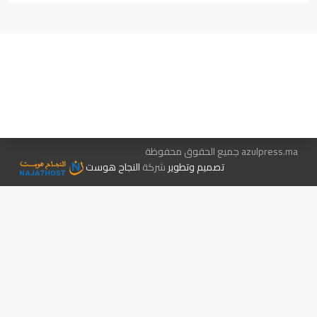
هيئة التحرير…
اتصل بنا
الإعلان معنا
متجر الكتب
azulpress.ma جميع الحقوق محفوظة
تصميم وتطوير
شركة
النجاح هوست