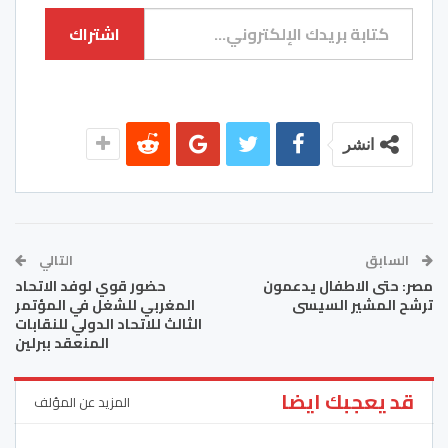
كتابة بريدك الإلكتروني...
اشتراك
انشر
السابق
التالي
مصر: حتى الاطفال يدعمون
حضور قوي لوفد الاتحاد
ترشح المشير السيسى
المغربي للشغل في المؤتمر
الثالث للاتحاد الدولي للنقابات
المنعقد ببرلين
قد يعجبك ايضا
المزيد عن المؤلف