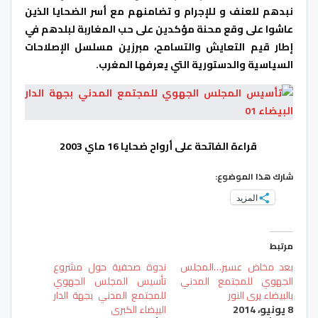
نبدهم للعنف و للإجرام و تضامنهم مع أسر الضحايا الذين
عاشوا على وقع محنة مؤكدين على حب المغاربة لبلدهم في
إطار قيم التعايش والتسامح، مبرزين مسلسل الإصلاحات
السياسية والدستورية التي يعرفها المغرب.
قراءة الفاتحة على أرواح ضحايا 16 ماي 2003
شارك هذا الموضوع:
المزيد
مرتبط
بعد مخاض عسير…المجلس
ندوة صحفية حول مشروع
الجهوي للمجتمع المدني
تأسيس المجلس الجهوي
بالبيضاء يرى النور
للمجتمع المدني بجهة الدار
8 يونيو، 2014
البيضاء الكبرى