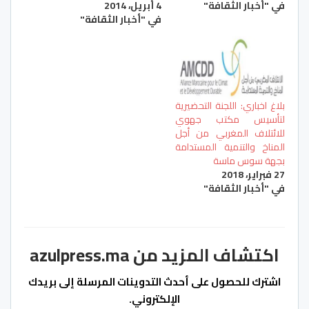
في "أخبار الثقافة"
4 أبريل، 2014
في "أخبار الثقافة"
بلاغ اخباري: اللجنة التحضيرية
لتأسيس مكتب جهوي
للائتلاف المغربي من أجل
المناخ والتنمية المستدامة
بجهة سوس ماسة
27 فبراير، 2018
في "أخبار الثقافة"
اكتشاف المزيد من azulpress.ma
اشترك للحصول على أحدث التدوينات المرسلة إلى بريدك
الإلكتروني.