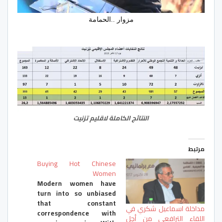
مزوار ..الحمامة
النتائج الكاملة لاقليم تزنيت
مرتبط
Buying Hot Chinese
Women
Modern women have
turn into so unbiased
that constant
مداخلة اسماعيل شكري في
correspondence with
اللقاء الترافعي من أجل