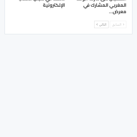
المغربي المشارك في
الإلكترونية
معرض…
السابق
التالي