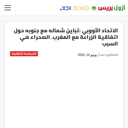
الاتحاد الأووبي :تباين شماله مع جنوبه حول
اتفاقية الزراعة مع المغرب. الصحراء هي
السبب
السياسة الثقافية
Last updated
يونيو 14, 2016