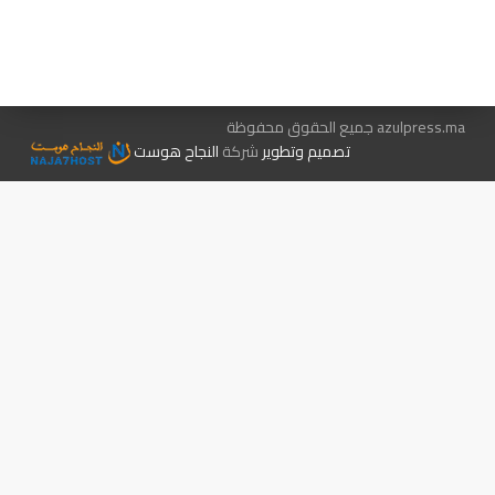
الإعلان معنا
متجر الكتب
azulpress.ma جميع الحقوق محفوظة
تصميم وتطوير
شركة
النجاح هوست