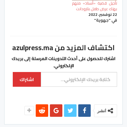
تأجيل قضية «أستاذ» متهم
بهتك عرض طفل بتارودانت
22 نوفمبر، 2022
في "جهوية"
اكتشاف المزيد من azulpress.ma
اشترك للحصول على أحدث التدوينات المرسلة إلى بريدك
الإلكتروني.
كتابة بريدك الإلكتروني...
اشتراك
انشر