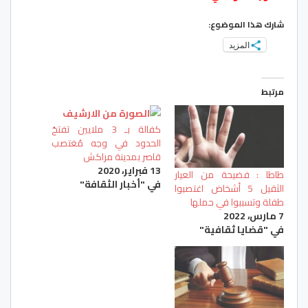
شارك هذا الموضوع:
المزيد
مرتبط
كفالة بـ 3 ملايين تفتحُ
الحدود في وجه مُغتصب
قاصر بمدينة مراكش
13 فبراير، 2020
طاطا : فضيحة من العيار
في "أخبار الثقافة"
الثقيل 5 أشخاض اغتصبوا
طفلة وتسببوا في حملها
7 مارس، 2022
في "قضايا ثقافية"