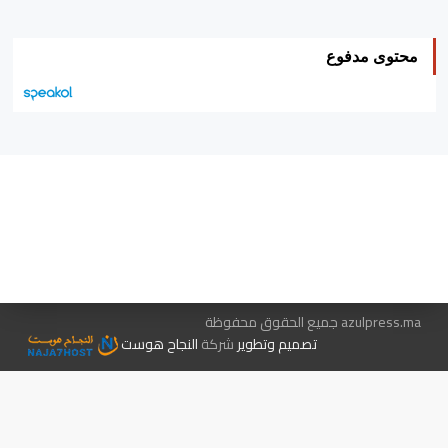
محتوى مدفوع
هيئة التحرير…
اتصل بنا
الإعلان معنا
متجر الكتب
azulpress.ma جميع الحقوق محفوظة
تصميم وتطوير
شركة
النجاح هوست