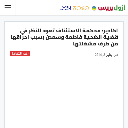
اكادير: محكمة الاستئناف تعود للنظر في
قضية الضحية فاطمة وسعدن بسبب احراقها
من طرف مشغلتها
أخبار الثقافة
في
يناير 8, 2014