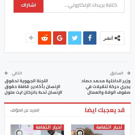
اشتراك
انشر
السابق
التالي
وزير الداخلية محمد حصاد
اللجنة الجهوية لحقوق
يجري حركة تنقيلات في
الإنسان بأكادير: قافلة حقوق
صفوف الولاة والعمال
الإنسان تحط بانزكان ايت ملول
قد يعجبك ايضا
المزيد عن المؤلف
أخبار الثقافة
أخبار الثقافة