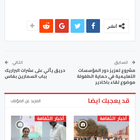
انشر
السابق
التالي
مشروع تعزيز دور المؤسسات
حريق يأتي على عشرات البراريك
التعليمية في حماية الطفولة
بباب السمارين بفاس
موضوع لقاء باكادير
قد يعجبك ايضا
المزيد عن المؤلف
أخبار الثقافة
أخبار الثقافة