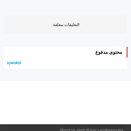
التعليقات مغلقة.
محتوى مدفوع
هيئة التحرير…
اتصل بنا
الإعلان معنا
متجر الكتب
azulpress.ma جميع الحقوق محفوظة