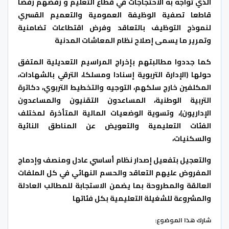
الذي تواجه به الاحتجاجات في قطاع التعليم و رفضهم رفضا
قاطعا تصفية الوظيفة العمومية والتعميم القسري
لنموذج التوظيف بالتعاقد وفرض اقتطاعات تضامنية
وتمرير ما يسمى إصلاح نظام المعاشات المدنية
كما جددوا مطالبتهم بإخراج المراسيم التعديلية المتفق
حولها (الإدارة التربوية إسنادا ومسلكا، الترقي بالشهادات،
المكلفين خارج سلكهم، التوجيه والتخطيط التربوي، دكاترة
التربية الوطنية، المساعدون التقنيون والمساعدون
الإداريون)، وتسوية الوضعيات المالية المتأخرة لمختلف
الفئات التعليمية والتعويض عن المناطق النائية
والسكنيات،
والتعجيل بتفعيل إصدار نظام أساسي عادل ومنصف وإدماج
المفروض عليهم التعاقد والحسم النهائي في كل الملفات
العالقة والمطروحة بما يضمن الاستجابة للمطالب العادلة
والمشروعة للشغيلة التعليمية بكل فئاتها
شارك هذا الموضوع: