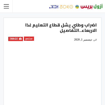
اضراب وطني يشل قطاع التعليم غذا
الاربعاء..التفاصيل
مجتمع
IMAGE
في
ديسمبر 1, 2020