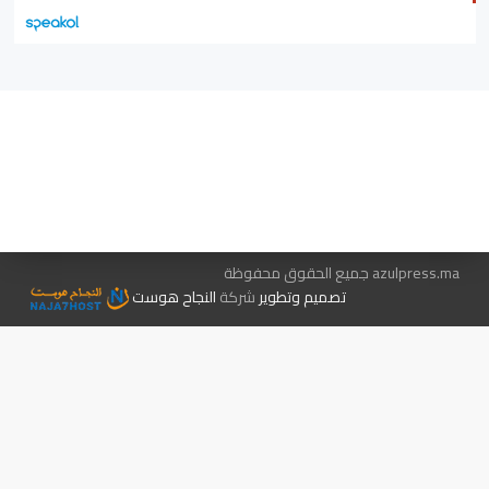
هيئة التحرير…
اتصل بنا
الإعلان معنا
متجر الكتب
azulpress.ma جميع الحقوق محفوظة
تصميم وتطوير
شركة
النجاح هوست