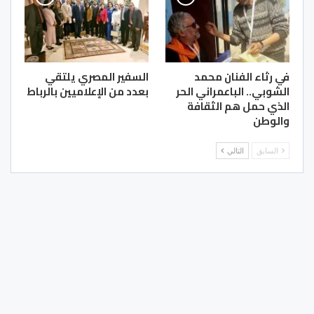
في رثاء الفنان محمد
السفير المصري يلتقي
الشوبي.. الباعمراني الحر
بعدد من الإعلاميين بالرباط
الذي حمل هم الثقافة
والوطن
السابق
التالي