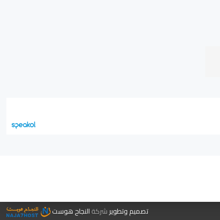
جر الكتب
تصميم وتطوير
شركة
النجاح هوست