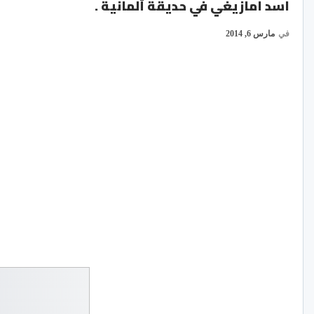
اسد امازيغي في حديقة ألمانية .
في
مارس 6, 2014