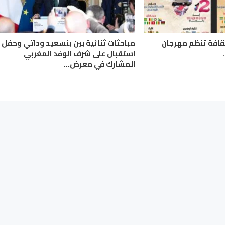
لثقافة تنظم مهرجان
مباحثات ثنائية بين بنسعيد وداتي وحفل
استقبال على شرف الوفد المغربي
المشارك في معرض…