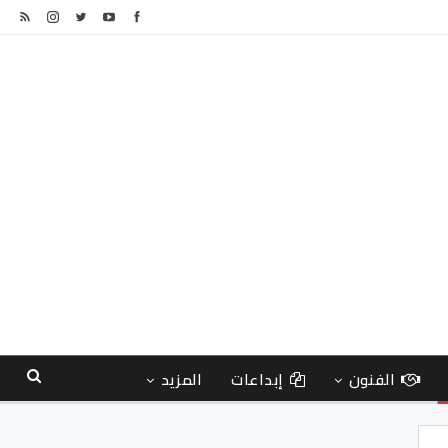
الفنون
إبداعات
المزيد