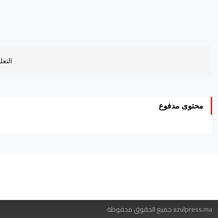
التعل
محتوى مدفوع
ه
azulpress.ma جميع الحقوق محفوظة