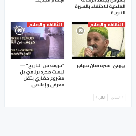
الملكية للاحتفاء بالسيرة
النبوية
الثقافة والإعلام
الثقافة والإعلام
بيهتي: سيرة فنان مهاجر
“حروف من التاريخ” —
ليست مجرد برنامج، بل
مشروع حضاري بثقل
معرفي وإعلامي
السابق
التالي