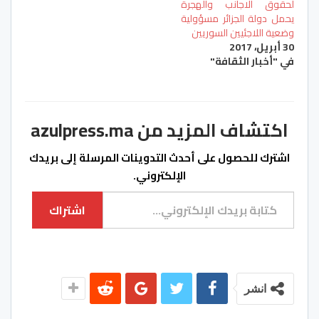
لحقوق الاجانب والهجرة
يحمل دولة الجزائر مسؤولية
وضعية اللاجئيين السوريين
30 أبريل، 2017
في "أخبار الثقافة"
اكتشاف المزيد من azulpress.ma
اشترك للحصول على أحدث التدوينات المرسلة إلى بريدك
الإلكتروني.
كتابة بريدك الإلكتروني...
اشتراك
انشر