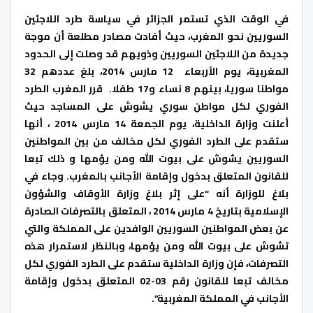
في الوقت الذي تستمر الجزائر في سياسة طرد اللاجئين
السوريين نحو المغرب، حيث أفادت مصادر مطلعة أن موجة
جديدة من اللاجئين السوريين وذويهم قد وصلت إلى الحدود
المغربية، يوم الأربعاء 12 مارس 2014، بلغ عددهم 32
مواطنا سوريا، بينهم 8 نساء و17 طفلا. قرر المغرب الطرد
الفوري لكل مواطن سوري يشوش على المساجد حيث
أعلنت وزارة الداخلية، يوم الجمعة 14 مارس 2014 ، أنها
ستقدم على الطرد الفوري لكل مخالف من بين المواطنين
السوريين يشوش على بيوت الله ومن يؤمها و ذلك تبعا
للقانون المتعلق بدخول وإقامة الأجانب بالمغرب. وجاء في
بلاغ للوزارة أنه “على إثر بلاغ وزارة الأوقاف والشؤون
الإسلامية بتاريخ 4 مارس 2014 ، المتعلق بالتصرفات الصادرة
عن بعض المواطنين السوريين الوافدين على المملكة والتي
تشوش على بيوت الله ومن يؤمها، وبالنظر لاستمرار هذه
التصرفات، فإن وزارة الداخلية ستقدم على الطرد الفوري لكل
مخالف تبعا للقانون رقم 03-02 المتعلق بدخول وإقامة
الأجانب في المملكة المغربية”.