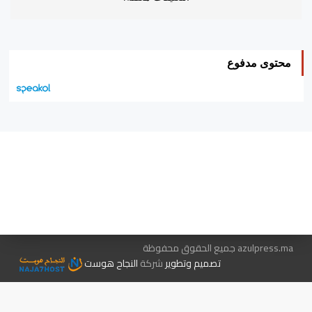
محتوى مدفوع
هيئة التحرير…
اتصل بنا
الإعلان معنا
متجر الكتب
azulpress.ma جميع الحقوق محفوظة
تصميم وتطوير
شركة
النجاح هوست