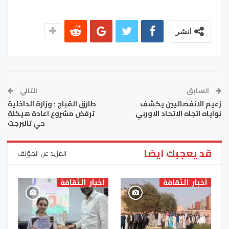
انشر
السابق
التالي
زعيم الانفصاليين يكشف
طارق القباج : وزارة الداخلية
نواياه اتجاه الاتحاد الاوربي
ترفض مشروع اعادة هيكلة
حي تالبرجت
قد يعجبك ايضا
المزيد عن المؤلف
أخبار الثقافة
أخبار الثقافة