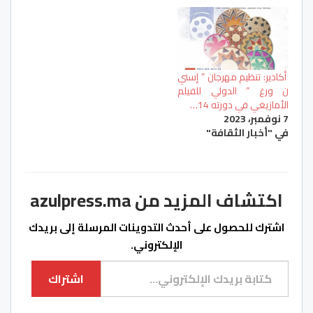
أكادير: تنظيم مهرجان ” إسني
ن ورغ ” الدولي للفيلم
الأمازيغي في دورته 14…
7 نوفمبر، 2023
في "أخبار الثقافة"
اكتشاف المزيد من azulpress.ma
اشترك للحصول على أحدث التدوينات المرسلة إلى بريدك
الإلكتروني.
كتابة بريدك الإلكتروني...
اشتراك