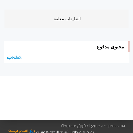
التعليقات مغلقة.
محتوى مدفوع
هيئة التحرير…
اتصل بنا
الإعلان معنا
متجر الكتب
azulpress.ma جميع الحقوق محفوظة
تصميم وتطوير
شركة
النجاح هوست