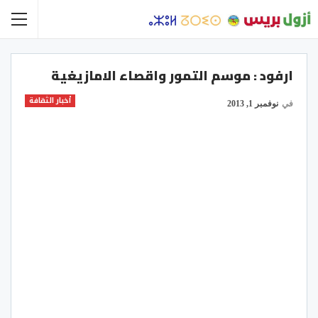
ارفود : موسم التمور واقصاء الامازيغية
أخبار الثقافة
في
نوفمبر 1, 2013