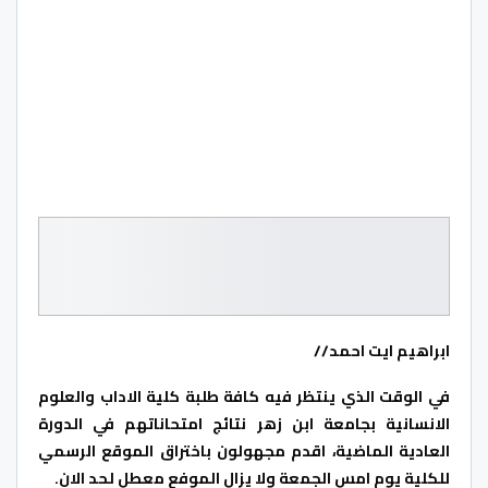
ابراهيم ايت احمد//
في الوقت الذي ينتظر فيه كافة طلبة كلية الاداب والعلوم
الانسانية بجامعة ابن زهر نتائج امتحاناتهم في الدورة
العادية الماضية، اقدم مجهولون باختراق الموقع الرسمي
للكلية يوم امس الجمعة ولا يزال الموفع معطل لحد الان.