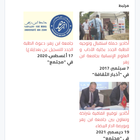
مرتبط
أكادير: حملة استقبال وتوجيه
جامعة ابن زهر: دعوة الطلبة
للطلبة الجدد بكلية الآداب و
الجدد للتسجيل عن بعد(بلاغ)
العلوم الإنسانية بجامعة ابن
17 أغسطس، 2020
زهر
في "مجتمع"
7 سبتمبر، 2017
في "أخبار الثقافة"
أكَادير: توقيع اتفاقية شراكة
وتعاون بين جامعة ابن زهر
وبورصة الدار البيضاء
19 ديسمبر، 2021
في "مجتمع"