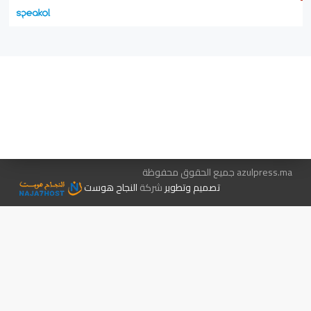
هيئة التحرير…
اتصل بنا
الإعلان معنا
متجر الكتب
azulpress.ma جميع الحقوق محفوظة
تصميم وتطوير
شركة
النجاح هوست