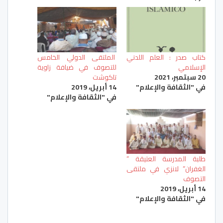
كتاب صدر : العلم اللدني
الملتقى الدولي الخامس
الإسلامي
للتصوف في ضيافة زاوية
20 سبتمبر، 2021
تاكوشت
في "الثقافة والإعلام"
14 أبريل، 2019
في "الثقافة والإعلام"
طلبة المدرسة العتيقة ”
الغفران” لانزي في ملتقى
التصوف
14 أبريل، 2019
في "الثقافة والإعلام"