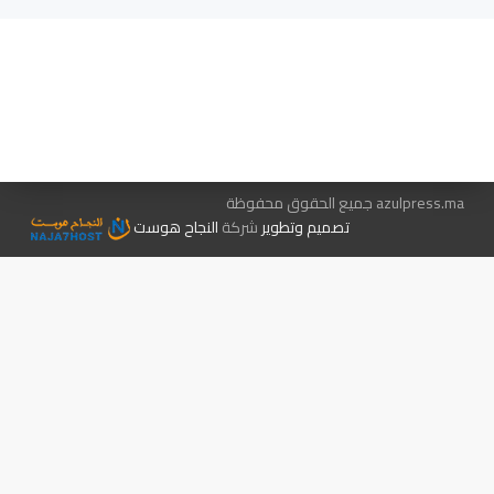
هيئة التحرير…
اتصل بنا
الإعلان معنا
متجر الكتب
azulpress.ma جميع الحقوق محفوظة
تصميم وتطوير
شركة
النجاح هوست