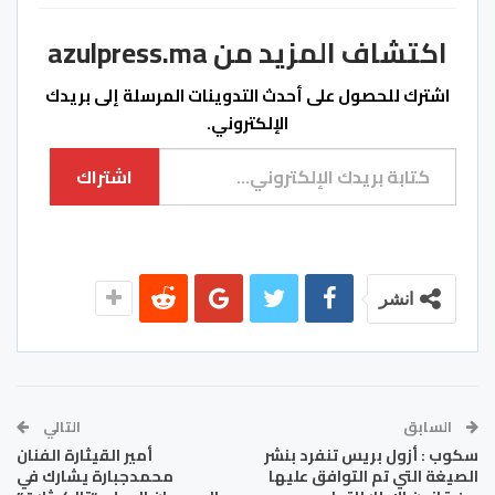
اكتشاف المزيد من azulpress.ma
اشترك للحصول على أحدث التدوينات المرسلة إلى بريدك
الإلكتروني.
كتابة بريدك الإلكتروني...
اشتراك
انشر
السابق
التالي
سكوب : أزول بريس تنفرد بنشر
أمير القيثارة الفنان
الصيغة التي تم التوافق عليها
محمدجبارة يشارك في