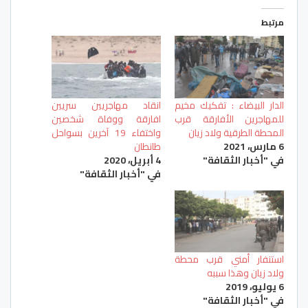
مرتبط
الدار البيضاء : تفكيك مخيم
انقاد مهاجريين سريين
للمهاجرين الأفارقة قرب
افارقة ووفاة شخصين
المحطة الطرقية ولاد زيان
واختفاء 19 آخرين بسواحل
6 مارس، 2021
طانطان
في "أخبار الثقافة"
4 أبريل، 2020
في "أخبار الثقافة"
استنفار أمني قرب محطة
ولاد زيان وهذا سببه
6 يوليو، 2019
في "أخبار الثقافة"