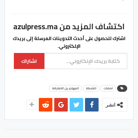
اكتشاف المزيد من azulpress.ma
اشترك للحصول على أحدث التدوينات المرسلة إلى بريدك
الإلكتروني.
كتابة بريدك الإلكتروني...
اشتراك
اصابات
الشرطة
المهاجرين الافارقة
انشر