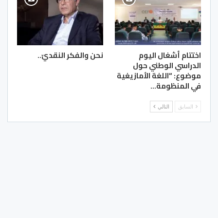
اختتام أشغال اليوم
نحن والفكر النقديّ..
الدراسي الوطني حول
موضوع: “اللغة الأمازيغية
في المنظومة…
السابق
التالي