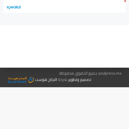
هيئة التحرير…
اتصل بنا
الإعلان معنا
متجر الكتب
azulpress.ma جميع الحقوق محفوظة
تصميم وتطوير
شركة
النجاح هوست