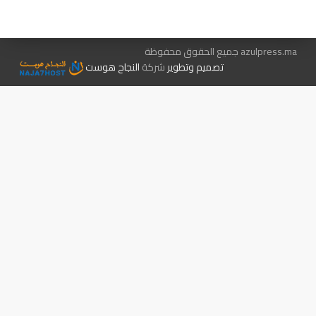
الإعلان معنا
متجر الكتب
azulpress.ma جميع الحقوق محفوظة
تصميم وتطوير
شركة
النجاح هوست