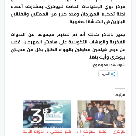
مركز ذوي الإحتياجات الخاصة لبيوكرى، بمشاركة أعضاء
لجنة تحكيم المهرجان وعدد كبير من الممثلين والفنانين
البارزين في الشاشة المغربية.
جدير بالذكر كذلك أنه تم تنظيم مجموعة من الندوات
الفكرية والورشات التكوينية على هامش المهرجان، فضلا
عن عرض فيلمين مطولين بالهواء الطلق بكل من مدينتي
بيوكرى وأيت باها.
شارك هذا الموضوع:
المزيد
مرتبط
بيوكرى ( اقليم اشتوكة ) :
بلاغ صحفي : الدورة الثالثة