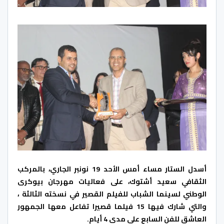
أسدل الستار مساء أمس الأحد 19 نونبر الجاري، بالمركب
الثقافي سعيد أشتوك، على فعاليات مهرجان بيوكرى
الوطني لسينما الشباب للفيلم القصير في نسخته الثالثة ،
والتي شارك فيها 15 فيلما قصيرا تفاعل معها الجمهور
العاشق للفن السابع على مدى 4 أيام.