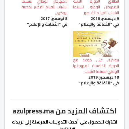
انطلاق الدورة الثانية
للمهرجان الوطني لسينما
للمهرجان الوطني لسينما
الشباب للفيلم القصير بمدينة
الشباب للفيلـم القـصير
بيوكرى
9 ديسمبر، 2016
8 نوفمبر، 2017
في "الثقافة والإعلام"
في "الثقافة والإعلام"
بيوكرى على موعد مع
الدورة الخامسة لمهرجانها
الوطني لسينما الشباب
18 ديسمبر، 2019
في "الثقافة والإعلام"
اكتشاف المزيد من azulpress.ma
اشترك للحصول على أحدث التدوينات المرسلة إلى بريدك