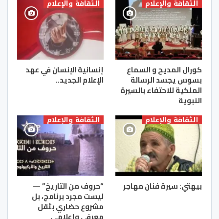
الثقافة والإعلام
الثقافة والإعلام
كورال المديح و السماع
إنسانية الإنسان في عهد
بسوس يجسد الرسالة
الإعلام الجديد..
الملكية للاحتفاء بالسيرة
النبوية
الثقافة والإعلام
الثقافة والإعلام
بيهتي: سيرة فنان مهاجر
“حروف من التاريخ” —
ليست مجرد برنامج، بل
مشروع حضاري بثقل
معرفي وإعلامي