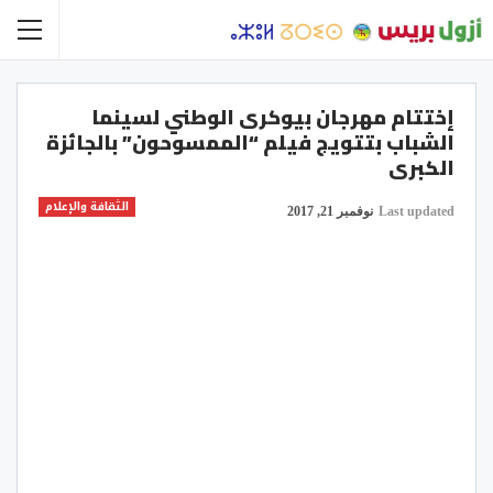
إختتام مهرجان بيوكرى الوطني لسينما
الشباب بتتويج فيلم “الممسوحون” بالجائزة
الكبرى
الثقافة والإعلام
Last updated
نوفمبر 21, 2017