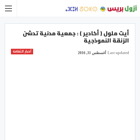
أيت ملول ( أكادير ) : جمعية مدنية تدشن
الزنقة النموذجية
أخبار الثقافة
Last updated
أغسطس 31, 2016