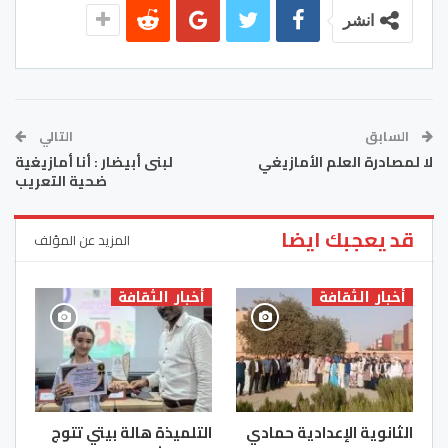
انشر
السابق
التالي
لا لمصادرة العلم الأمازيغي
لبنى أبيضار : أنا أمازيغية
ضحية التعريب
قد يعجبك ايضا
المزيد عن المؤلف
أخبار الثقافة
أخبار الثقافة
الثانوية الإعدادية حمادي
التلميذة هالة بيتي تتوج