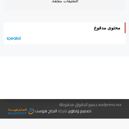
التعليقات مغلقة.
محتوى مدفوع
هيئة التحرير…
اتصل بنا
الإعلان معنا
متجر الكتب
azulpress.ma جميع الحقوق محفوظة
تصميم وتطوير
شركة
النجاح هوست