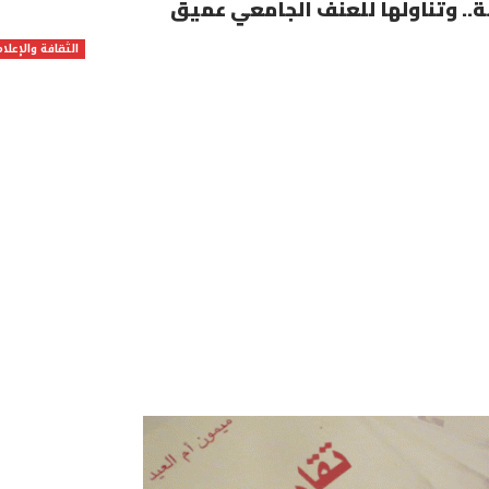
ة.. وتناولها للعنف الجامعي عميق
الثقافة والإعلام