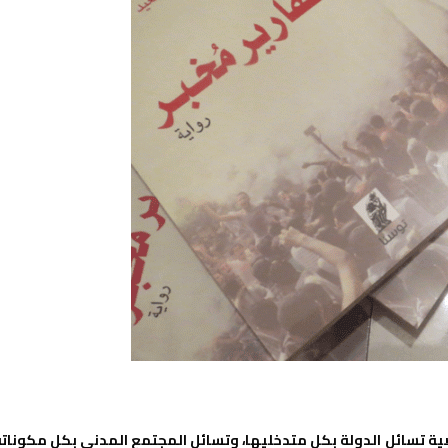
ة تسائل الدولة بكل متدخليها، وتسائل المجتمع المدني بكل مكوناته