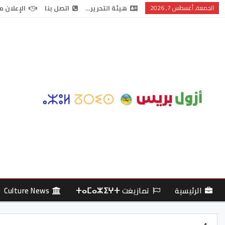
الجمعة, أغسطس 7, 2026
هيئة التحرير…
اتصل بنا
الإعلان م
الرئيسية
تمازيغت ⵜⴰⵎⴰⵣⵉⵖⵜ
Culture News