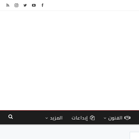
الفنون
إبداعات
المزيد