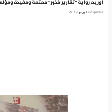
أوريد: رواية “تقارير مُخبر” ممتعة ومفيدة ومؤلم
Last updated
يوليو 9, 2016