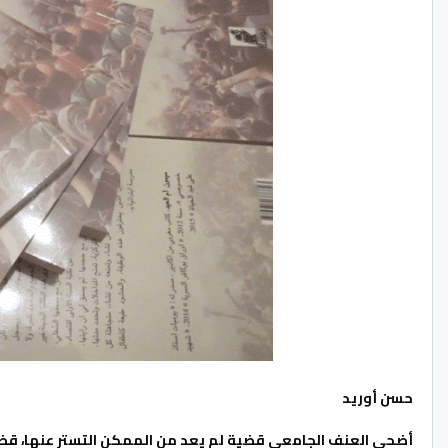
حسن أوريد
أضحى العنف الجامعي قضية لم يعد من الممكن التستر عنها، قضي