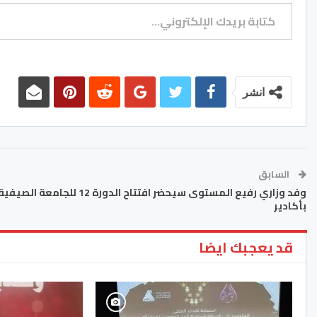
كتابة بريدك الإلكتروني...
انشر
السابق
وفد وزاري رفيع المستوى سيحضر افتتاح الدورة 12 للجامعة الصيفي
بأكادير
قد يعجبك ايضا