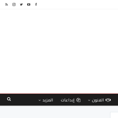
الفنون
إبداعات
المزيد