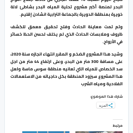
البحر لمنصة أكبر مشروع تحلية المياه البحر بشاطئ لالة
خويرة بمنطقة الدويرة بالجماعة الترابية انشادن إقليم.
وتم تمت معاينة الحادث وفتح تحقيق معمق للكشف
ظروف وملابسات الحادث الذي لم يخلف لحسن الحظ خسائر
في الأرواح.
وشيد هذا المشروع الضخم و المقرر انتهاء انجازه سنة 2020،
على مسافة 300 متر من البحر، وعلى ارتفاع 44 متر من اجل
سد الخصاص للمياه التي تعانيه منطقة سوس ماسة ولعل
هذا المشروع سيزود المنطقة بكل حاجياته من الاستعمالات
الفلاحية ومياه الشرب
شارك هذا الموضوع:
المزيد
مرتبط