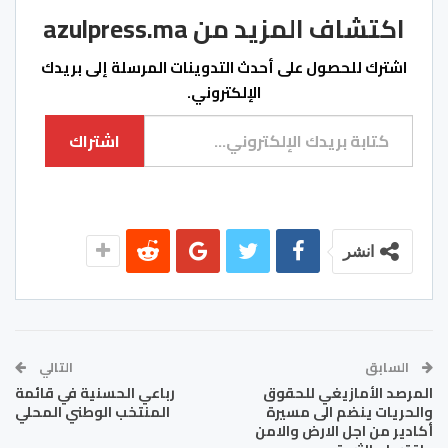
اكتشاف المزيد من azulpress.ma
اشترك للحصول على أحدث التدوينات المرسلة إلى بريدك
الإلكتروني.
كتابة بريدك الإلكتروني...
اشتراك
انشر
السابق
التالي
المرصد الأمازيغي للحقوق
رباعي الحسنية في قائمة
والحريات ينضم الى مسيرة
المنتخب الوطني المحلي
أكادير من اجل الارض والامن