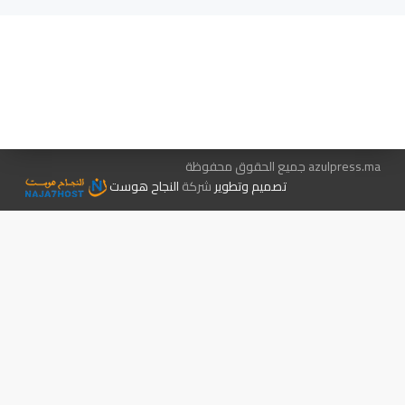
هيئة التحرير…
اتصل بنا
الإعلان معنا
متجر الكتب
azulpress.ma جميع الحقوق محفوظة
تصميم وتطوير
شركة
النجاح هوست