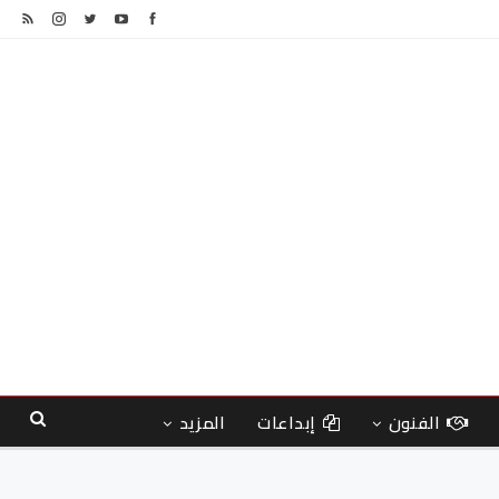
الفنون
إبداعات
المزيد