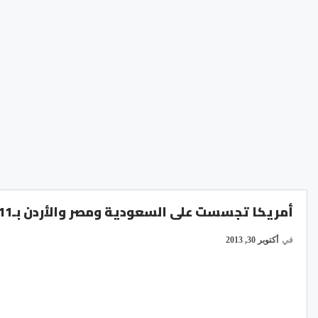
أمريكا تجسست على السعودية ومصر والأردن بـ11 مليار اتصال
في
أكتوبر 30, 2013