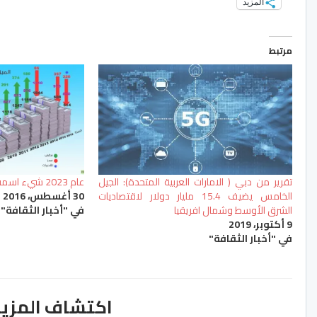
المزيد
مرتبط
تقرير من دبي ( الامارات العربية المتحدة): الجيل
عام 2023 شيء اسمه السعودية كأنه لم يكن.
الخامس يضيف 15.4 مليار دولار لاقتصاديات
30 أغسطس، 2016
الشرق الأوسط وشمال افريقيا
في "أخبار الثقافة"
9 أكتوبر، 2019
في "أخبار الثقافة"
اكتشاف المزيد من ss.ma