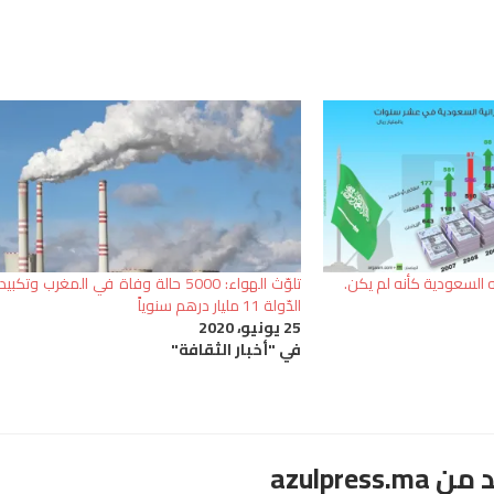
تلوّث الهواء: 5000 حالة وفاة في المغرب وتكبيد
الدّولة 11 مليار درهم سنوياً
25 يونيو، 2020
في "أخبار الثقافة"
azulpre