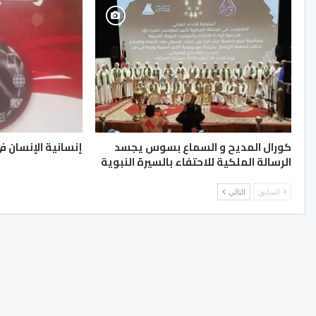
كورال المديح و السماع بسوس يجسد
إنسانية الإنسان في
الرسالة الملكية للاحتفاء بالسيرة النبوية
السابق
التالي