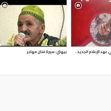
 عهد الإعلام الجديد..
بيهتي: سيرة فنان مهاجر