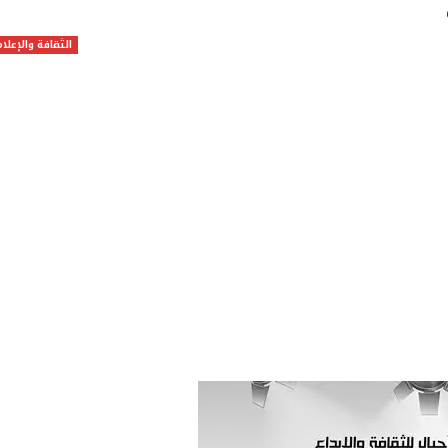
الثقافة والإعلام