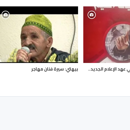
 عهد الإعلام الجديد..
بيهتي: سيرة فنان مهاجر