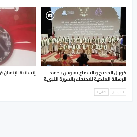
كورال المديح و السماع بسوس يجسد
إنسانية الإنسان في
الرسالة الملكية للاحتفاء بالسيرة النبوية
السابق
التالي