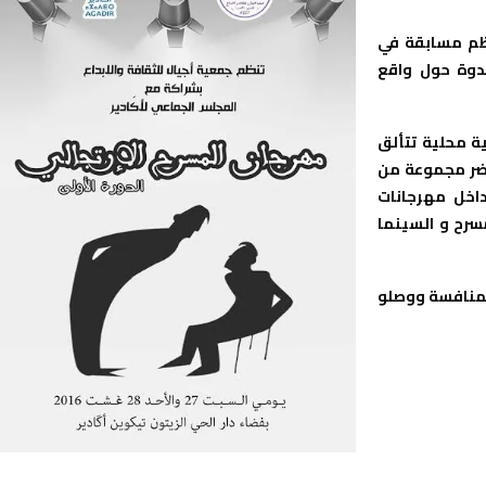
نظم مسابقة في
ندوة حول واقع
ة محلية تتألق
حضر مجموعة من
داخل مهرجانات
سرح و السينما
المنافسة ووصلو