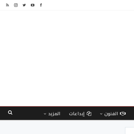
الفنون
إبداعات
المزيد