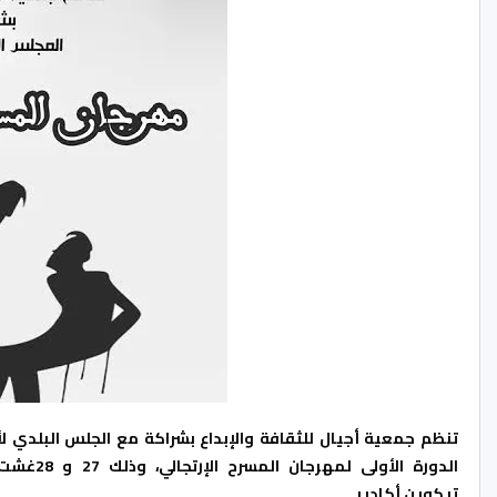
تنظم جمعية أجيال للثقافة والإبداع بشراكة مع الجلس البلدي لأ
تيكوين أكادير.