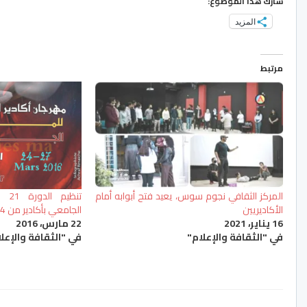
شارك هذا الموضوع:
المزيد
مرتبط
المركز الثقافي نجوم سوس، يعيد فتح أبوابه أمام
تنظ
الأكاديريين
الجامعي بأكادير من 24 إلى 27 مارس الجاري
16 يناير، 2021
22 مارس، 2016
في "الثقافة والإعلام"
في "الثقافة والإعل