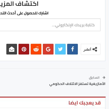
اكتشاف المزيد من ss.ma
اشترك للحصول على أحدث التدوي
كتابة بريدك الإلكتروني...
انشر
السابق
الأمازيغية تستفز الائتلاف الحكومي
قد يعجبك ايضا