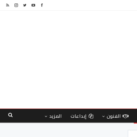
الفنون
إبداعات
المزيد