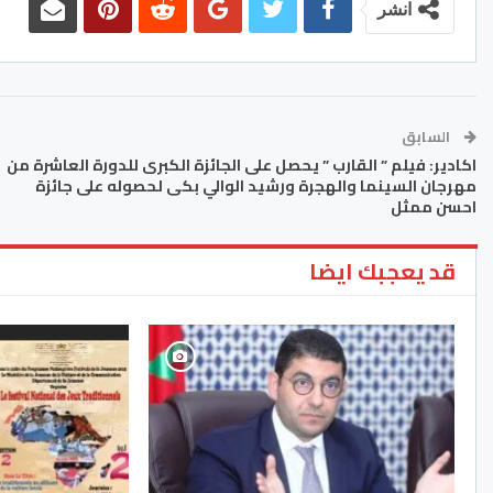
انشر
السابق
اكادير: فيلم ” القارب ” يحصل على الجائزة الكبرى للدورة العاشرة من
مهرجان السينما والهجرة ورشيد الوالي بكى لحصوله على جائزة
احسن ممثل
قد يعجبك ايضا