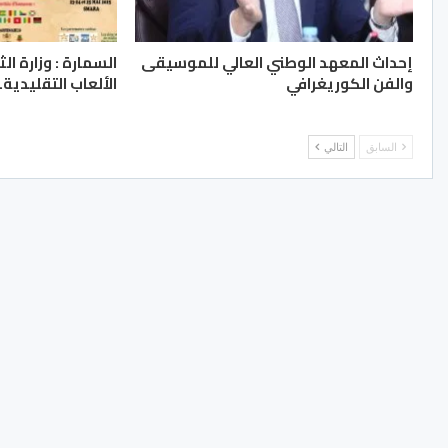
إحداث المعهد الوطني العالي للموسيقى
السمارة : وزارة ا
والفن الكوريغرافي
الألعاب التقليدية..
السابق
التالي