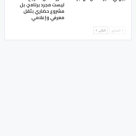
ليست مجرد برنامج، بل
مشروع حضاري بثقل
معرفي وإعلامي
السابق
التالي