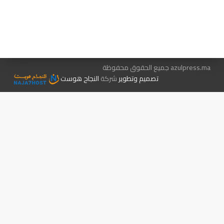
هيئة التحرير…
اتصل بنا
الإعلان معنا
متجر الكتب
azulpress.ma جميع الحقوق محفوظة
تصميم وتطوير
شركة
النجاح هوست