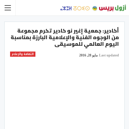
أكادير: جمعية إغير نو كادير تكرم مجموعة
من الوجوه الفنية والإعلامية البارزة بمناسبة
اليوم العالمي للموسيقى
الثقافة والإعلام
Last updated
مايو 28, 2016