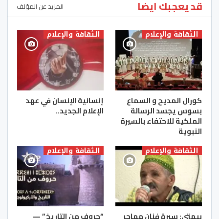
قد يعجبك ايضا
المزيد عن المؤلف
الثقافة والإعلام
الثقافة والإعلام
كورال المديح و السماع
إنسانية الإنسان في عهد
بسوس يجسد الرسالة
الإعلام الجديد..
الملكية للاحتفاء بالسيرة
النبوية
الثقافة والإعلام
الثقافة والإعلام
بيهتي: سيرة فنان مهاجر
“حروف من التاريخ” —