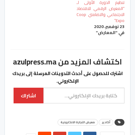
تنظيم الدورة الأولى لـ
“المعرض الرقمي للاقتصاد
الاجتماعي والتضامني Coop
Expo”
23 نوفمبر، 2020
في "المعارض"
اكتشاف المزيد من azulpress.ma
اشترك للحصول على أحدث التدوينات المرسلة إلى بريدك
الإلكتروني.
كتابة بريدك الإلكتروني...
اشتراك
أكادير
معرض التجارة الالكترونية