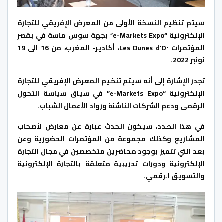
سيتم تنظيم النسخة الأولى من المعرض الإفريقي للتجارة
الإلكترونية “e-Markets Expo” بجهة سوس ماسة في بقصر
المؤتمرات Les Dunes d’Or، أكادير- المغرب، من 16 الى 19
نونبر 2022.
تجدر الإشارة إلى أنه سيتم تنظيم المعرض الإفريقي للتجارة
الإلكترونية “e-Markets Expo” في سياق سياسة التحول
الرقمي ودعم الشركات الناشئة ورواد الأعمال الشباب.
في هذا الصدد، سيكون الحدث عبارة عن معارض لأصحاب
المشاريع وكذلك مجموعة من المؤتمرات الحضورية وعن
بعد التي تتميز بوجود محاضرين متخصصين في مجال التجارة
الإلكترونية ودورات تدريبية متعلقة بالتجارة الإلكترونية
والتسويق الرقمي.