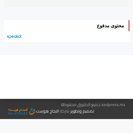
محتوى مدفوع
هيئة التحرير…
اتصل بنا
الإعلان معنا
متجر الكتب
azulpress.ma جميع الحقوق محفوظة
تصميم وتطوير
شركة
النجاح هوست