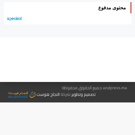
محتوى مدفوع
هيئة التحرير…
اتصل بنا
الإعلان معنا
متجر الكتب
azulpress.ma جميع الحقوق محفوظة
تصميم وتطوير
شركة
النجاح هوست