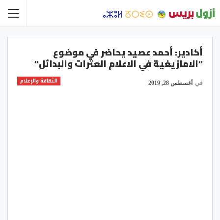
أكادير: أحمد عصيد يحاضر في موضوع
“الامازيغية في الاعلام العثرات والبدائل”
الثقافة والإعلام
في
أغسطس 28, 2019