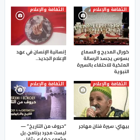
الثقافة والإعلام
الثقافة والإعلام
كورال المديح و السماع
إنسانية الإنسان في عهد
بسوس يجسد الرسالة
الإعلام الجديد..
الملكية للاحتفاء بالسيرة
النبوية
الثقافة والإعلام
الثقافة والإعلام
بيهتي: سيرة فنان مهاجر
“حروف من التاريخ” —
ليست مجرد برنامج، بل
مشروع حضاري بثقل