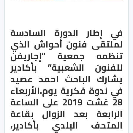
في إطار الدورة السادسة 
لملتقى فنون أحواش الذي 
تنظمه جمعية “إجاريفن 
للفنون الشعبية” بأكادير 
يشارك الباحث احمد عصيد 
في ندوة فكرية يوم.الأربعاء 
28 غشت 2019 على الساعة 
الرابعة بعد الزوال بقاعة 
المتحف البلدي بأكادير، 