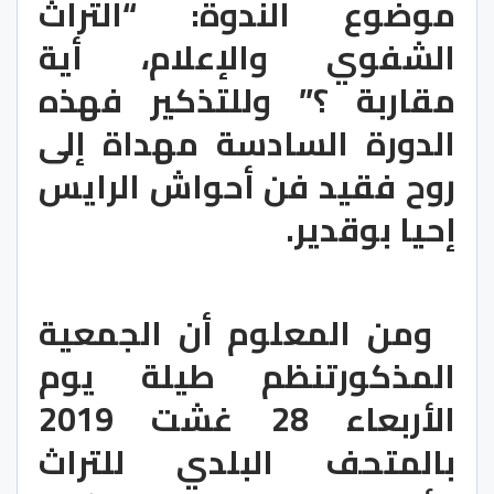
موضوع الندوة: “التراث 
الشفوي والإعلام، أية 
مقاربة ؟” وللتذكير فهذه 
الدورة السادسة مهداة إلى 
روح فقيد فن أحواش الرايس 
إحيا بوقدير.
  ومن المعلوم أن الجمعية 
المذكورتنظم طیلة یوم 
الأربعاء 28 غشت 2019 
بالمتحف البلدي للتراث 