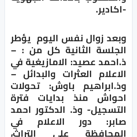
-اكادير.
وبعد زوال نفس اليوم  يؤطر 
الجلسة الثانية كل من : – 
ذ.احمد عصيد: الامازيغية في 
الاعلام العثرات والبدائل – 
وذ.ابراهيم باوش: تحولات 
احواش منذ بدايات فترة 
التسجيل- وذ. الدكتور احمد 
صابر: دور الاعلام في 
المحافظة على التراث، 