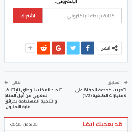
الإلكتروني.
كتابة بريدك الإلكتروني...
اشتراك
انشر
السابق
التالي
التعريب كخدعة للحفاظ على
تنديد المكتب الوطني للإئتلاف
الامتيازات الطبقية (1/2)
المغربي من أجل المناخ
والتنمية المستدامة بحرائق
غابة الأمازون.
قد يعجبك ايضا
المزيد عن المؤلف