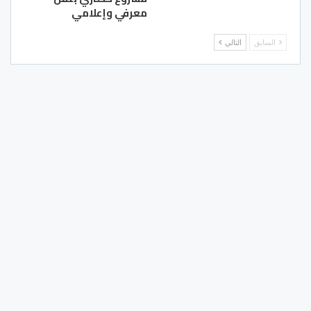
معرفي وإعلامي
السابق
التالي