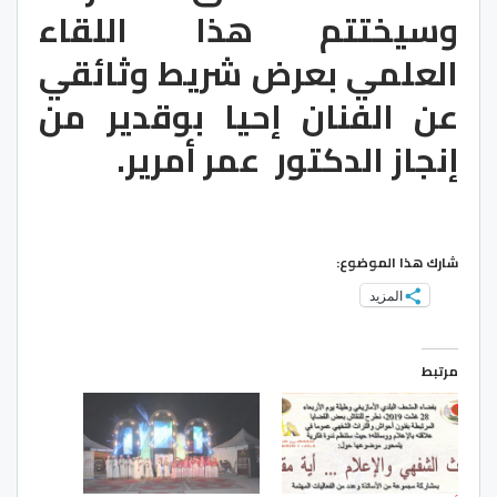
وسيختتم هذا اللقاء 
العلمي بعرض شریط وثائقي 
عن الفنان إحیا بوقدیر من 
إنجاز الدكتور  عمر أمریر.
شارك هذا الموضوع:
المزيد
مرتبط