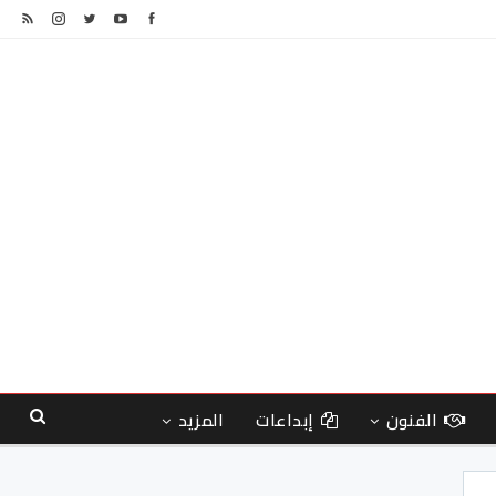
الفنون
إبداعات
المزيد