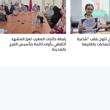
ي تتوج بلقب “شاعرة
رابطة كاتبات المغرب تعزز المشهد
جتماعات بالقليعة
الثقافي بأولادتائمة بتأسيس الفرع
بالمدينة