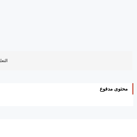
التعل
محتوى مدفوع
ه