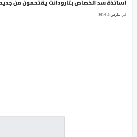
أساتذة سد الخصاص بتارودانت يقتحمون من جديد ن
في
مارس 6, 2014