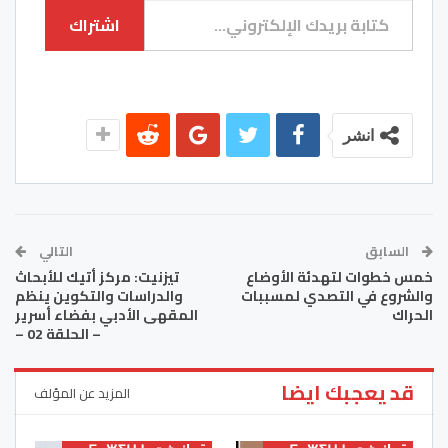
اشتراك
انشر
السابق
التالي
خمس خطوات لتهدئة الأوضاع
تيزنيت: مركز أتيك للأبحاث
والشروع في التصدي لمسببات
والدراسات والتكوين ينظم
الحراك
المقهى الأدبي بفضاء أسرير
– الحلقة 02 –
قد يعجبك ايضا
المزيد عن المؤلف