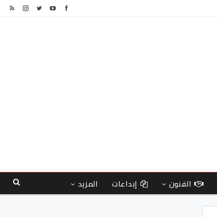
الفنون
إبداعات
المزيد