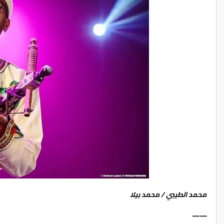
محمد الطيبي / محمد بيلا
——