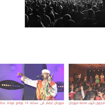
 فيزيون تلهب منصة مهرجان
مهرجان تيمتار في نسخته 14 يوقع عودة عدة