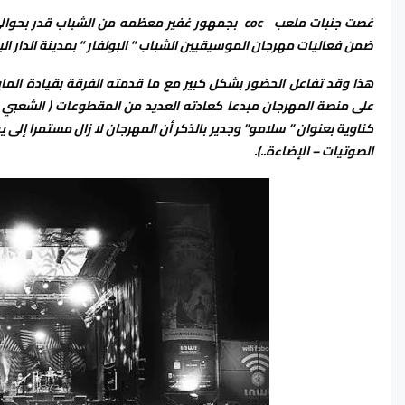
ضمن فعاليات مهرجان الموسيقيين الشباب ” البولفار ” بمدينة الدار الب
هذا وقد تفاعل الحضور بشكل كبير مع ما قدمته الفرقة بقيادة الما
الصوتيات – الإضاءة..).