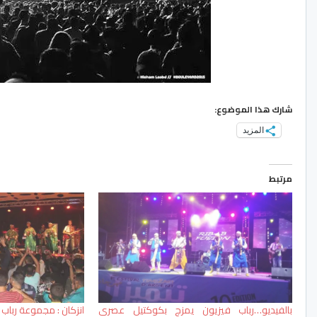
شارك هذا الموضوع:
المزيد
مرتبط
بالفيديو…رباب فيزيون يمزج بكوكتيل عصري
انزكان : مجموعة رباب