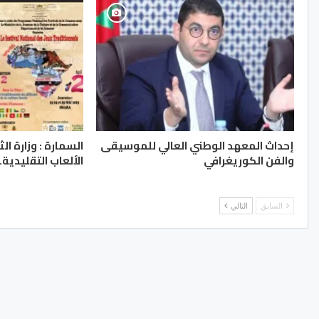
إحداث المعهد الوطني العالي للموسيقى
السمارة : وزارة ا
والفن الكوريغرافي
الألعاب التقليدية..
السابق
التالي