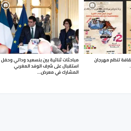
لثقافة تنظم مهرجان
مباحثات ثنائية بين بنسعيد وداتي وحفل
استقبال على شرف الوفد المغربي
المشارك في معرض…