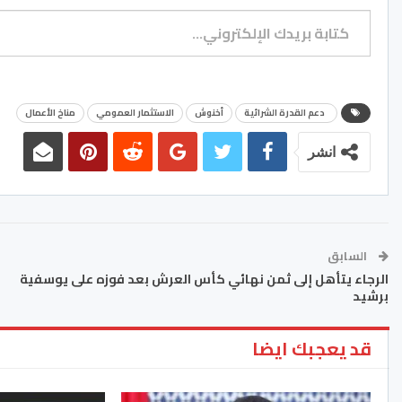
كتابة بريدك الإلكتروني...
دعم القدرة الشرائية
أخنوش
الاستثمار العمومي
مناخ الأعمال
انشر
السابق
الرجاء يتأهل إلى ثمن نهائي كأس العرش بعد فوزه على يوسفية
برشيد
قد يعجبك ايضا