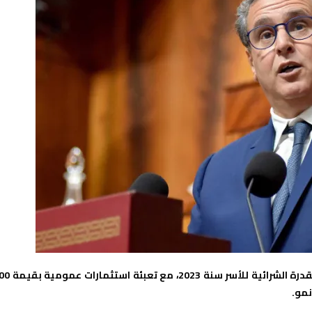
أكد رئيس الحكومة، عزيز أخنوش، اعتزام الحكومة مواصلة دعم القدرة الشرائية ل