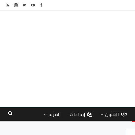
الفنون
إبداعات
المزيد