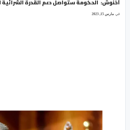
أخنوش: الحكومة ستواصل دعم القدرة الشرائية للأسر مع تعبئة 300 مليار د
في
مارس 15, 2023