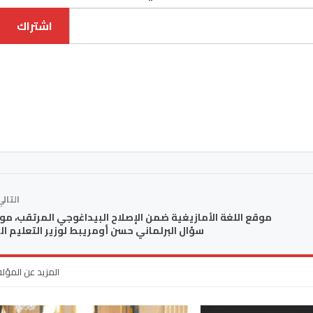
اشتراك
التال
موقع اللغة الأمازيغية ضمن الإصلاح البيداغوجي المرتقب، م
سؤال البرلماني حسن أومريبط لوزير التعليم ال
المزيد عن المؤل