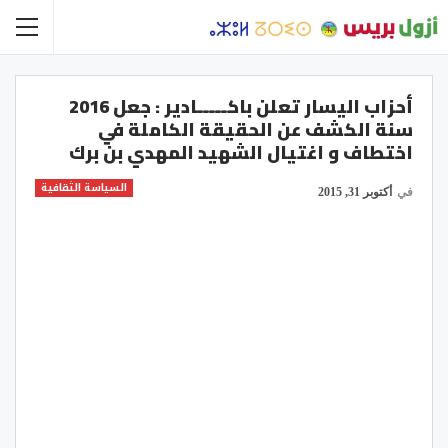
أحزاب اليسار تعلن باكـــــادير : جعل 2016
سنة الكشف عن الحقيقة الكاملة في
اختطاف و اغتيال الشهيد المهدي بن برك
السياسة الثقافية
في
أكتوبر 31, 2015