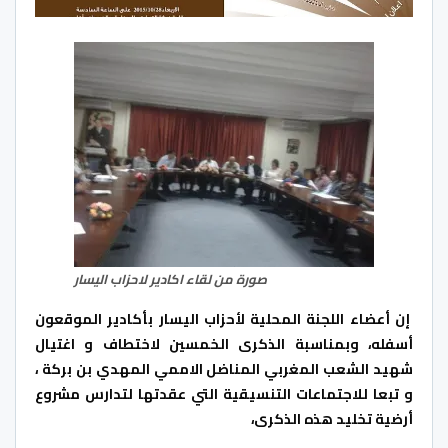
صورة من لقاء اكادير لاحزاب اليسار
إن أعضاء اللجنة المحلية لأحزاب اليسار بأكادير الموقعون
أسفله، وبمناسبة الذكرى الخمسين لاختطاف و اغتيال
شهيد الشعب المغربي المناضل الاممي المهدي بن بركة ،
و تبعا للاجتماعات التنسيقية التي عقدتها لتدارس مشروع
أرضية تخليد هذه الذكرى،