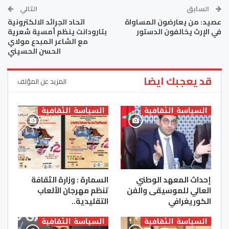
السابق
التالي
عصيد: من يعارضون المساواة
اتحاد الجرائد الالكترونية
في الإرث يخالفون الدستور
بتارودانت ينظم أمسية شعرية
مع الشاعر المبدع مولاي
الحسن الحسيني
قد يعجبك ايضا
المزيد عن المؤلف
السياسة الثقافية
السياسة الثقافية
إحداث المعهد الوطني
السمارة : وزارة الثقافة
العالي للموسيقى والفن
تنظم مهرجان الألعاب
الكوريغرافي
التقليدية..
السياسة الثقافية
السياسة الثقافية