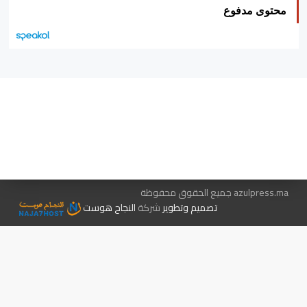
محتوى مدفوع
هيئة التحرير…
اتصل بنا
الإعلان معنا
متجر الكتب
azulpress.ma جميع الحقوق محفوظة
تصميم وتطوير
شركة
النجاح هوست